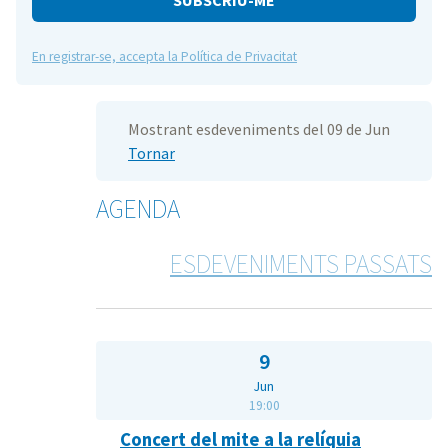
En registrar-se, accepta la Política de Privacitat
Mostrant esdeveniments del 09 de Jun
Tornar
AGENDA
ESDEVENIMENTS PASSATS
9
Jun
19:00
Concert del mite a la relíquia