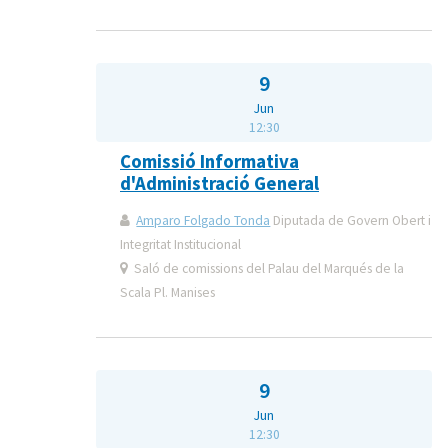
9
Jun
12:30
Comissió Informativa
d'Administració General
Amparo Folgado Tonda
Diputada de Govern Obert i
Integritat Institucional
Saló de comissions del Palau del Marqués de la
Scala Pl. Manises
9
Jun
12:30