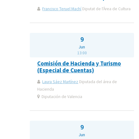
Francisco Teruel Machí
Diputat de l'Àrea de Cultura
9
Jun
13:00
Comisión de Hacienda y Turismo
(Especial de Cuentas)
Laura Sáez Martínez
Diputada del área de
Hacienda
Diputación de Valencia
9
Jun