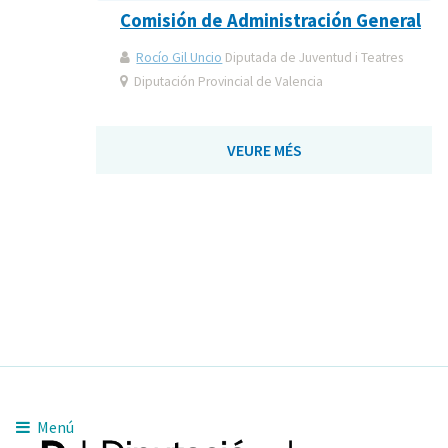
Comisión de Administración General
Rocío Gil Uncio
Diputada de Juventud i Teatres
Diputación Provincial de Valencia
VEURE MÉS
Menú