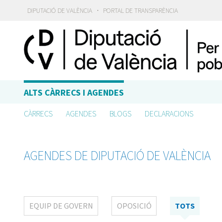
·
DIPUTACIÓ DE VALÈNCIA
PORTAL DE TRANSPARÈNCIA
ALTS CÀRRECS I AGENDES
CÀRRECS
AGENDES
BLOGS
DECLARACIONS
AGENDES DE DIPUTACIÓ DE VALÈNCIA
EQUIP DE GOVERN
OPOSICIÓ
TOTS