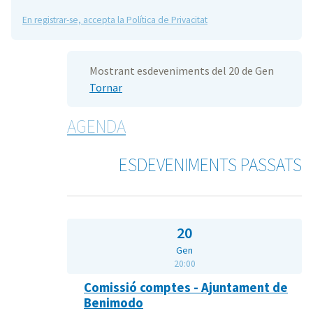
En registrar-se, accepta la Política de Privacitat
Mostrant esdeveniments del 20 de Gen
Tornar
AGENDA
ESDEVENIMENTS PASSATS
20
Gen
20:00
Comissió comptes - Ajuntament de
Benimodo