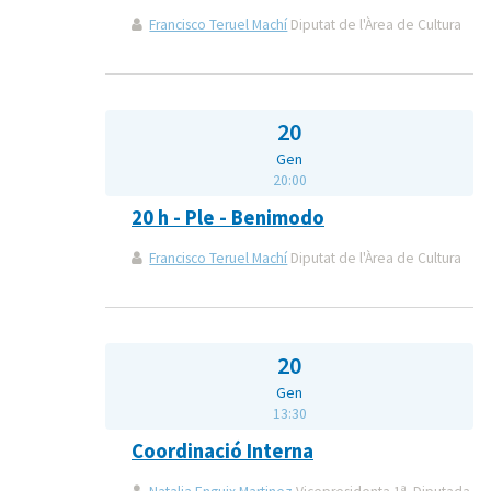
Francisco Teruel Machí
Diputat de l'Àrea de Cultura
20
Gen
20:00
20 h - Ple - Benimodo
Francisco Teruel Machí
Diputat de l'Àrea de Cultura
20
Gen
13:30
Coordinació Interna