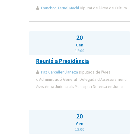
Francisco Teruel Machí
Diputat de l'Àrea de Cultura
20
Gen
12:00
Reunió a Presidència
Paz Carceller Llaneza
Diputada de l'Àrea
d'Administració General i Delegada d'Assessorament i
Assistència Jurídica als Municipis i Defensa en Judici
20
Gen
12:00