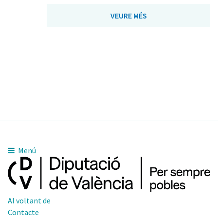
VEURE MÉS
Menú
Al voltant de
Contacte