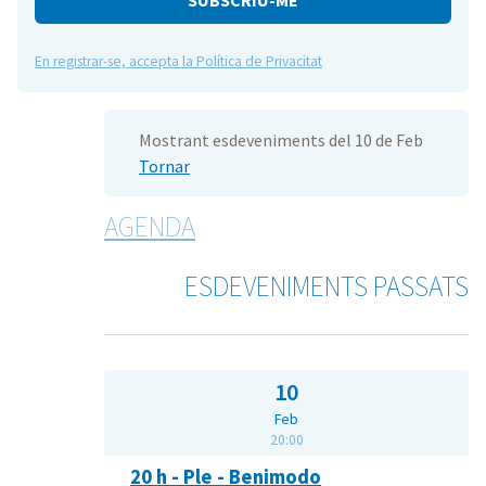
En registrar-se, accepta la Política de Privacitat
Mostrant esdeveniments del 10 de Feb
Tornar
AGENDA
ESDEVENIMENTS PASSATS
10
Feb
20:00
20 h - Ple - Benimodo