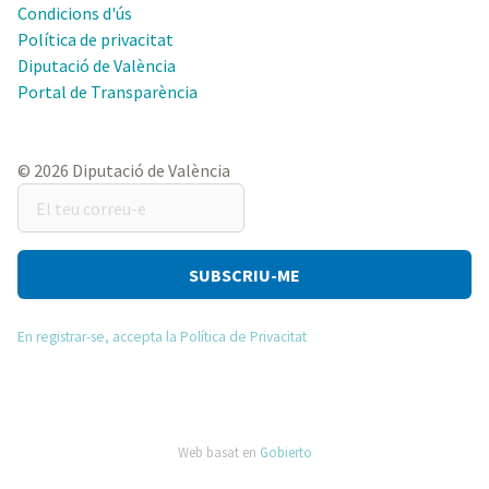
Condicions d'ús
Política de privacitat
Diputació de València
Portal de Transparència
© 2026 Diputació de València
El
teu
correu-
e
En registrar-se, accepta la Política de Privacitat
Web basat en
Gobierto