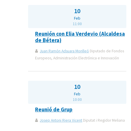
10
Feb
11:00
Reunión con Elia Verdevio (Alcaldesa
de Bétera)
Juan Ramón Adsuara Monlleó
Diputado de Fondos
Europeos, Administración Electrónica e Innovación
10
Feb
10:00
Reunió de Grup
Josep Antoni Riera Vicent
Diputat i Regidor Meliana