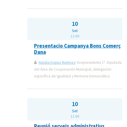
10
Set
11:00
Presentacio Campanya Bons Comerç
Dana
Natalia Enguix Martinez
Vicepresidenta 1ª. Diputada
del Área de Cooperación Municipal, delegación
específica de Igualdad y Memoria Democrática
10
Set
11:00
Reunió serveis administratius