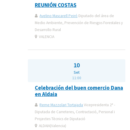
REUNIÓN COSTAS
Avelino Mascarell Peiró
Diputado del área de
Medio Ambiente, Prevención de Riesgos Forestales y
Desarrollo Rural
VALENCIA
10
Set
11:00
Celebración del buen comercio Dana
en Aldaia
Reme Mazzolari Tortajada
Vicepresidenta 2ª -
Diputada de Carreteres, Contractació, Personal i
Projectes Tècnics de Diputació
ALDAIA(Valencia)