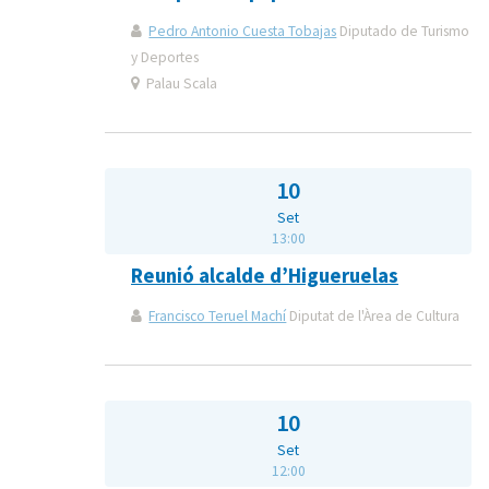
Pedro Antonio Cuesta Tobajas
Diputado de Turismo
y Deportes
Palau Scala
10
Set
13:00
Reunió alcalde d’Higueruelas
Francisco Teruel Machí
Diputat de l'Àrea de Cultura
10
Set
12:00