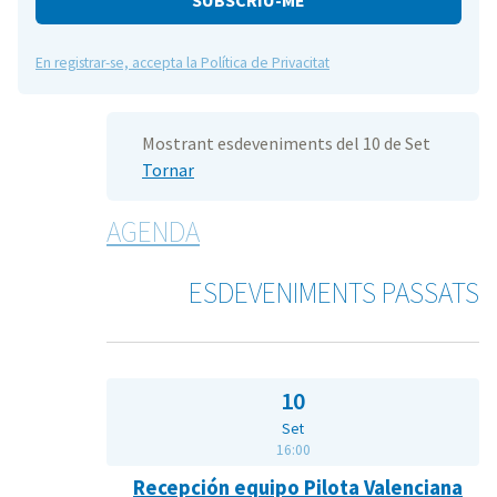
En registrar-se, accepta la Política de Privacitat
Mostrant esdeveniments del 10 de Set
Tornar
AGENDA
ESDEVENIMENTS PASSATS
10
Set
16:00
Recepción equipo Pilota Valenciana