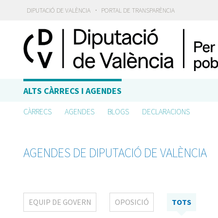
·
DIPUTACIÓ DE VALÈNCIA
PORTAL DE TRANSPARÈNCIA
ALTS CÀRRECS I AGENDES
CÀRRECS
AGENDES
BLOGS
DECLARACIONS
AGENDES DE DIPUTACIÓ DE VALÈNCIA
EQUIP DE GOVERN
OPOSICIÓ
TOTS