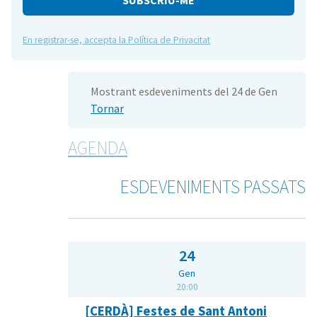
En registrar-se, accepta la Política de Privacitat
Mostrant esdeveniments del 24 de Gen
Tornar
AGENDA
ESDEVENIMENTS PASSATS
24
Gen
20:00
[CERDÀ] Festes de Sant Antoni