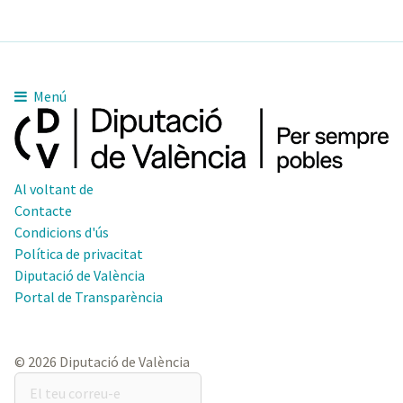
Menú
Al voltant de
Contacte
Condicions d'ús
Política de privacitat
Diputació de València
Portal de Transparència
© 2026 Diputació de València
El