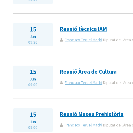
15
Reunió tècnica IAM
Jun
Francisco Teruel Machí
Diputat de l'Àrea 
09:30
15
Reunió Àrea de Cultura
Jun
Francisco Teruel Machí
Diputat de l'Àrea 
09:00
15
Reunió Museu Prehistòria
Jun
Francisco Teruel Machí
Diputat de l'Àrea 
09:00