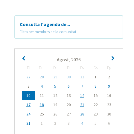
Consulta l'agenda de...
Filtra per membres de la comunitat
Agost, 2026
Dl
Dm
Dc
Dj
Dv
Ds
Dg
27
28
29
30
31
1
2
3
4
5
6
7
8
9
10
11
12
13
14
15
16
17
18
19
20
21
22
23
24
25
26
27
28
29
30
31
1
2
3
4
5
6