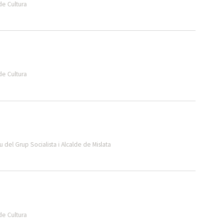
de Cultura
de Cultura
 del Grup Socialista i Alcalde de Mislata
de Cultura