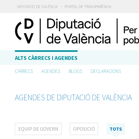
·
DIPUTACIÓ DE VALÈNCIA
PORTAL DE TRANSPARÈNCIA
ALTS CÀRRECS I AGENDES
CÀRRECS
AGENDES
BLOGS
DECLARACIONS
AGENDES DE DIPUTACIÓ DE VALÈNCIA
EQUIP DE GOVERN
OPOSICIÓ
TOTS