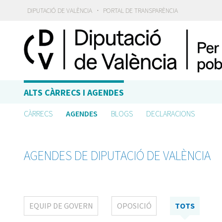
·
DIPUTACIÓ DE VALÈNCIA
PORTAL DE TRANSPARÈNCIA
ALTS CÀRRECS I AGENDES
CÀRRECS
AGENDES
BLOGS
DECLARACIONS
AGENDES DE DIPUTACIÓ DE VALÈNCIA
EQUIP DE GOVERN
OPOSICIÓ
TOTS