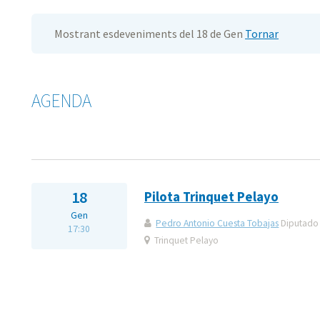
Mostrant esdeveniments del 18 de Gen
Tornar
AGENDA
18
Pilota Trinquet Pelayo
Gen
Pedro Antonio Cuesta Tobajas
Diputado 
17:30
Trinquet Pelayo