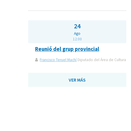
24
Ago
12:00
Reunió del grup provincial
Francisco Teruel Machí
Diputado del Área de Cultura
VER MÁS