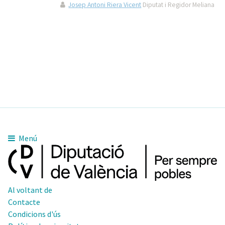
Josep Antoni Riera Vicent
Diputat i Regidor Meliana
Menú
Al voltant de
Contacte
Condicions d'ús