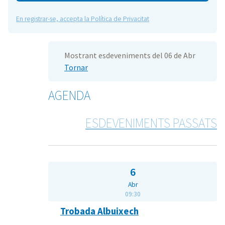
En registrar-se, accepta la Política de Privacitat
Mostrant esdeveniments del 06 de Abr
Tornar
AGENDA
ESDEVENIMENTS PASSATS
6
Abr
09:30
Trobada Albuixech