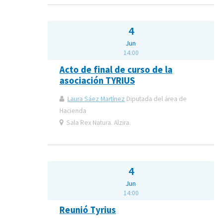
4
Jun
14:00
Acto de final de curso de la
asociación TYRIUS
Laura Sáez Martínez
Diputada del área de
Hacienda
Sala Rex Natura. Alzira.
4
Jun
14:00
Reunió Tyrius