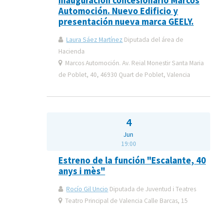
Inauguración concesionario Marcos
Automoción. Nuevo Edificio y
presentación nueva marca GEELY.
Laura Sáez Martínez
Diputada del área de
Hacienda
Marcos Automoción. Av. Reial Monestir Santa Maria
de Poblet, 40, 46930 Quart de Poblet, Valencia
4
Jun
19:00
Estreno de la función "Escalante, 40
anys i mès"
Rocío Gil Uncio
Diputada de Juventud i Teatres
Teatro Principal de Valencia Calle Barcas, 15