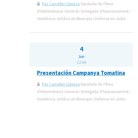
Paz Carceller Llaneza
Diputada de l'Àrea
d'Administració General i Delegada d'Assessorament i
Assistència Jurídica als Municipis i Defensa en Judici
4
Jun
12:00
Presentación Campanya Tomatina
Paz Carceller Llaneza
Diputada de l'Àrea
d'Administració General i Delegada d'Assessorament i
Assistència Jurídica als Municipis i Defensa en Judici