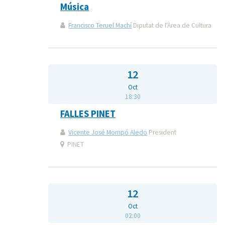
Música
Francisco Teruel Machí
Diputat de l'Àrea de Cultura
12
Oct
18:30
FALLES PINET
Vicente José Mompó Aledo
President
PINET
12
Oct
02:00