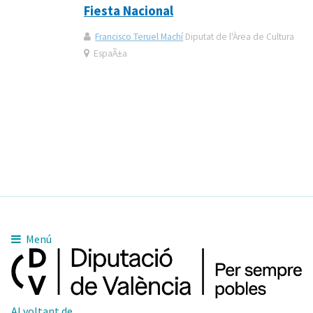
Fiesta Nacional
Francisco Teruel Machí
Diputat de l'Àrea de Cultura
EspaÃ±a
Menú
Al voltant de