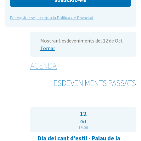
En registrar-se, accepta la Política de Privacitat
Mostrant esdeveniments del 12 de Oct
Tornar
AGENDA
ESDEVENIMENTS PASSATS
12
Oct
19:00
Dia del cant d'estil - Palau de la