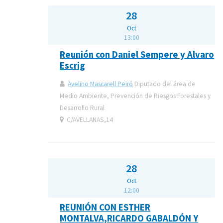
28
Oct
13:00
Reunión con Daniel Sempere y Alvaro
Escrig
Avelino Mascarell Peiró
Diputado del área de
Medio Ambiente, Prevención de Riesgos Forestales y
Desarrollo Rural
C/AVELLANAS,14
28
Oct
12:00
REUNIÓN CON ESTHER
MONTALVA,RICARDO GABALDÓN Y