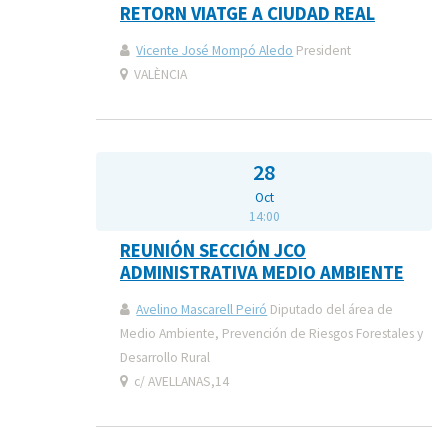
RETORN VIATGE A CIUDAD REAL
Vicente José Mompó Aledo
President
VALÈNCIA
28
Oct
14:00
REUNIÓN SECCIÓN JCO
ADMINISTRATIVA MEDIO AMBIENTE
Avelino Mascarell Peiró
Diputado del área de
Medio Ambiente, Prevención de Riesgos Forestales y
Desarrollo Rural
c/ AVELLANAS,14