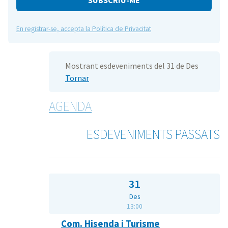
En registrar-se, accepta la Política de Privacitat
Mostrant esdeveniments del 31 de Des
Tornar
AGENDA
ESDEVENIMENTS PASSATS
31
Des
13:00
Com. Hisenda i Turisme