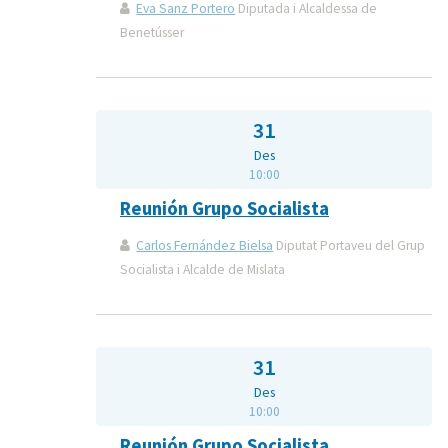
Eva Sanz Portero
Diputada i Alcaldessa de
Benetússer
31
Des
10:00
Reunión Grupo Socialista
Carlos Fernández Bielsa
Diputat Portaveu del Grup
Socialista i Alcalde de Mislata
31
Des
10:00
Reunión Grupo Socialista