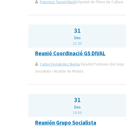
Francisco Teruel Machí
Diputat de l'Àrea de Cultura
31
Des
11:30
Reunió Coordinació GS DIVAL
Carlos Fernández Bielsa
Diputat Portaveu del Grup
Socialista i Alcalde de Mislata
31
Des
10:00
Reunión Grupo Socialista