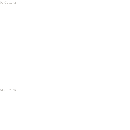
de Cultura
de Cultura