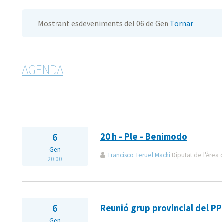
Mostrant esdeveniments del 06 de Gen
Tornar
AGENDA
6
20 h - Ple - Benimodo
Gen
Francisco Teruel Machí
Diputat de l'Àrea 
20:00
6
Reunió grup provincial del PP
Gen