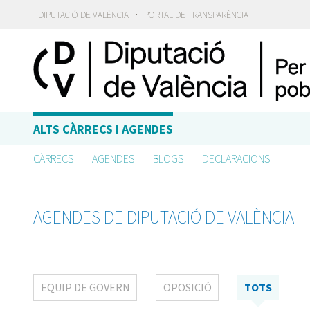
·
DIPUTACIÓ DE VALÈNCIA
PORTAL DE TRANSPARÈNCIA
ALTS CÀRRECS I AGENDES
CÀRRECS
AGENDES
BLOGS
DECLARACIONS
AGENDES DE DIPUTACIÓ DE VALÈNCIA
EQUIP DE GOVERN
OPOSICIÓ
TOTS