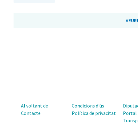
VEUR
Al voltant de
Condicions d'ús
Diputac
Contacte
Política de privacitat
Portal
Transp