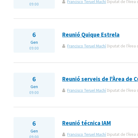
Francisco Teruel Machí
Diputat de l'Àrea 
09:00
6
Reunió Quique Estrela
Gen
Francisco Teruel Machí
Diputat de l'Àrea 
09:00
6
Reunió serveis de l'Àrea de C
Gen
Francisco Teruel Machí
Diputat de l'Àrea 
09:00
6
Reunió técnica IAM
Gen
Francisco Teruel Machí
Diputat de l'Àrea 
09:00