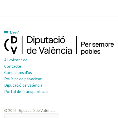
Menú
Al voltant de
Contacte
Condicions d'ús
Política de privacitat
Diputació de València
Portal de Transparència
© 2026 Diputació de València
El