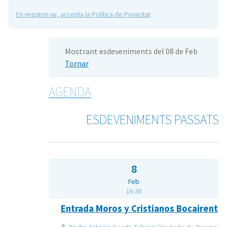
En registrar-se, accepta la Política de Privacitat
Mostrant esdeveniments del 08 de Feb
Tornar
AGENDA
ESDEVENIMENTS PASSATS
8
Feb
16:30
Entrada Moros y Cristianos Bocairent