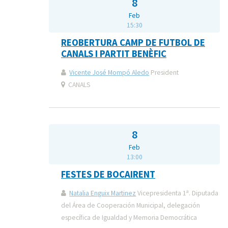
8
Feb
15:30
REOBERTURA CAMP DE FUTBOL DE
CANALS I PARTIT BENÈFIC
Vicente José Mompó Aledo
President
CANALS
8
Feb
13:00
FESTES DE BOCAIRENT
Natalia Enguix Martinez
Vicepresidenta 1ª. Diputada
del Área de Cooperación Municipal, delegación
específica de Igualdad y Memoria Democrática