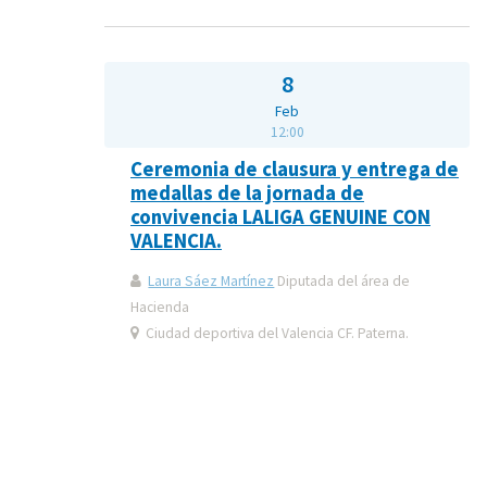
8
Feb
12:00
Ceremonia de clausura y entrega de
medallas de la jornada de
convivencia LALIGA GENUINE CON
VALENCIA.
Laura Sáez Martínez
Diputada del área de
Hacienda
Ciudad deportiva del Valencia CF. Paterna.