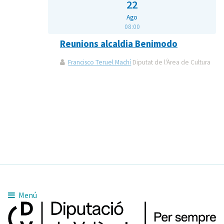
22
Ago
08:00
Reunions alcaldia Benimodo
Francisco Teruel Machí
Diputat de l'Àrea de Cultura
Menú