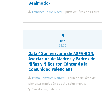
Benimodo-
Francisco Teruel Machí
Diputat de l'Àrea de Cultura
4
Des
19:00
Gala 40 aniversario de ASPANION.
Asociación de Madres y Padres de
Niñas y Niños con Cáncer de la
Comunidad Valenciana
Imma González Martorell
Diputada del área de
Bienestar e Inclusión Social y Salud Pública
Caixaforum, Valencia