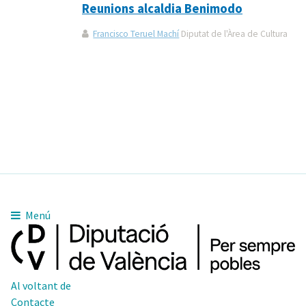
Reunions alcaldia Benimodo
Francisco Teruel Machí
Diputat de l'Àrea de Cultura
Menú
Al voltant de
Contacte