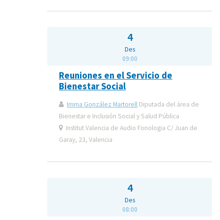
4
Des
09:00
Reuniones en el Servicio de
Bienestar Social
Imma González Martorell
Diputada del área de
Bienestar e Inclusión Social y Salud Pública
Institut Valencia de Audio Fonologia C/ Juan de
Garay, 23, Valencia
4
Des
08:00