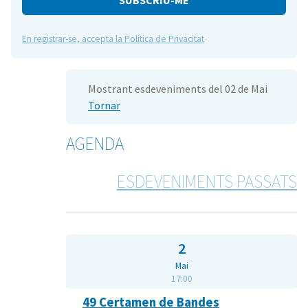
En registrar-se, accepta la Política de Privacitat
Mostrant esdeveniments del 02 de Mai
Tornar
AGENDA
ESDEVENIMENTS PASSATS
2
Mai
17:00
49 Certamen de Bandes