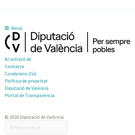
Menú
Al voltant de
Contacte
Condicions d'ús
Política de privacitat
Diputació de València
Portal de Transparència
© 2026 Diputació de València
El
teu