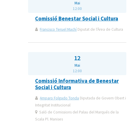
Mai
12:00
Comissió Benestar Social i Cultura
Francisco Teruel Machí
Diputat de l'Àrea de Cultura
12
Mai
12:00
Comissió Informativa de Benestar
Social i Cultura
Amparo Folgado Tonda
Diputada de Govern Obert i
Integritat Institucional
Saló de Comissions del Palau del Marqués de la
Scala Pl. Manises