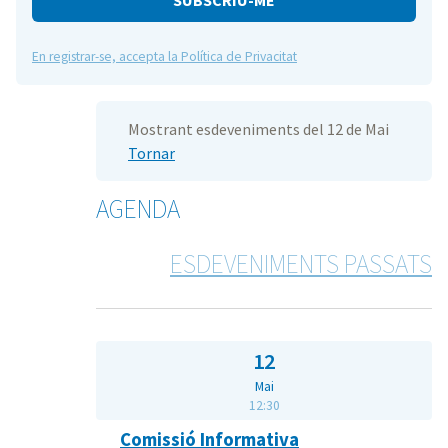
En registrar-se, accepta la Política de Privacitat
Mostrant esdeveniments del 12 de Mai
Tornar
AGENDA
ESDEVENIMENTS PASSATS
12
Mai
12:30
Comissió Informativa