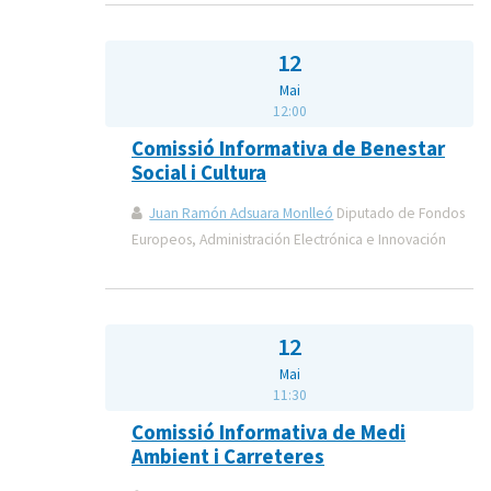
12
Mai
12:00
Comissió Informativa de Benestar
Social i Cultura
Juan Ramón Adsuara Monlleó
Diputado de Fondos
Europeos, Administración Electrónica e Innovación
12
Mai
11:30
Comissió Informativa de Medi
Ambient i Carreteres