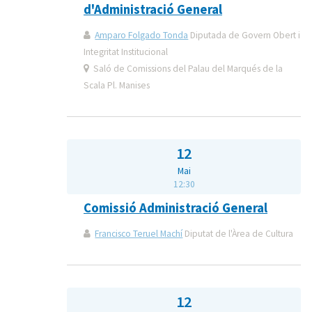
d'Administració General
Amparo Folgado Tonda
Diputada de Govern Obert i
Integritat Institucional
Saló de Comissions del Palau del Marqués de la
Scala Pl. Manises
12
Mai
12:30
Comissió Administració General
Francisco Teruel Machí
Diputat de l'Àrea de Cultura
12