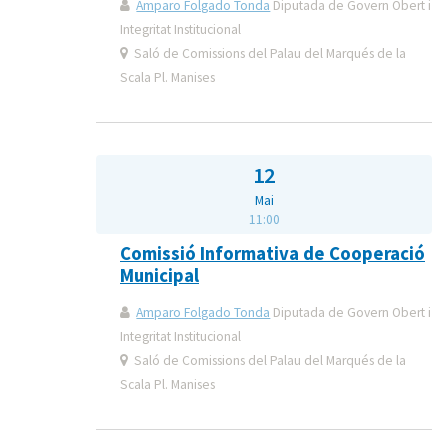
Amparo Folgado Tonda
Diputada de Govern Obert i
Integritat Institucional
Saló de Comissions del Palau del Marqués de la
Scala Pl. Manises
12
Mai
11:00
Comissió Informativa de Cooperació
Municipal
Amparo Folgado Tonda
Diputada de Govern Obert i
Integritat Institucional
Saló de Comissions del Palau del Marqués de la
Scala Pl. Manises