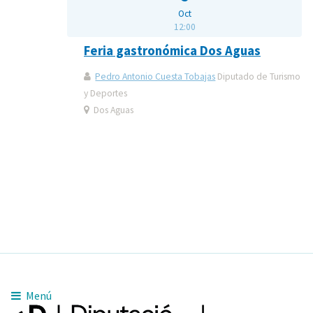
Oct
12:00
Feria gastronómica Dos Aguas
Pedro Antonio Cuesta Tobajas
Diputado de Turismo
y Deportes
Dos Aguas
Menú