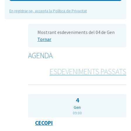
En registrar-se, accepta la Política de Privacitat
Mostrant esdeveniments del 04 de Gen
Tornar
AGENDA
ESDEVENIMENTS PASSATS
4
Gen
09:00
CECOPI