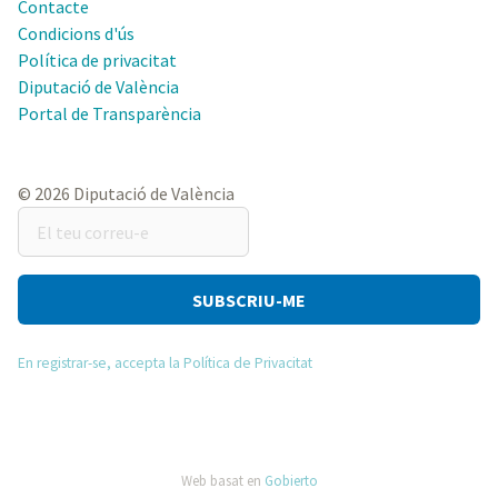
Contacte
Condicions d'ús
Política de privacitat
Diputació de València
Portal de Transparència
© 2026 Diputació de València
El
teu
correu-
e
En registrar-se, accepta la Política de Privacitat
Web basat en
Gobierto