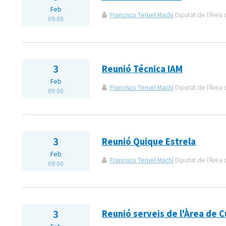
Feb
Francisco Teruel Machí
Diputat de l'Àrea 
09:00
3
Reunió Técnica IAM
Feb
Francisco Teruel Machí
Diputat de l'Àrea 
09:00
3
Reunió Quique Estrela
Feb
Francisco Teruel Machí
Diputat de l'Àrea 
09:00
3
Reunió serveis de l'Àrea de C