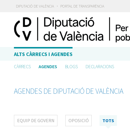
·
DIPUTACIÓ DE VALÈNCIA
PORTAL DE TRANSPARÈNCIA
ALTS CÀRRECS I AGENDES
CÀRRECS
AGENDES
BLOGS
DECLARACIONS
AGENDES DE DIPUTACIÓ DE VALÈNCIA
EQUIP DE GOVERN
OPOSICIÓ
TOTS