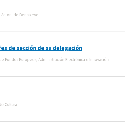
t Antoni de Benaixeve
efes de sección de su delegación
e Fondos Europeos, Administración Electrónica e Innovación
de Cultura