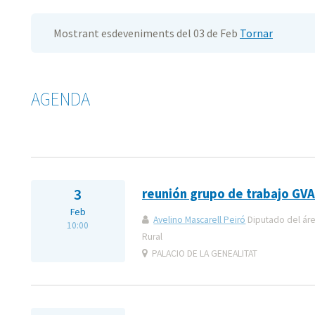
Mostrant esdeveniments del 03 de Feb
Tornar
AGENDA
3
reunión grupo de trabajo 
Feb
Avelino Mascarell Peiró
Diputado del áre
10:00
Rural
PALACIO DE LA GENEALITAT