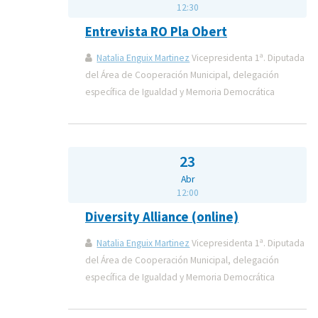
12:30
Entrevista RO Pla Obert
Natalia Enguix Martinez
Vicepresidenta 1ª. Diputada
del Área de Cooperación Municipal, delegación
específica de Igualdad y Memoria Democrática
23
Abr
12:00
Diversity Alliance (online)
Natalia Enguix Martinez
Vicepresidenta 1ª. Diputada
del Área de Cooperación Municipal, delegación
específica de Igualdad y Memoria Democrática