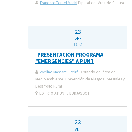
Francisco Teruel Machí
Diputat de l'Àrea de Cultura
23
Abr
17:45
-PRESENTACIÓN PROGRAMA
"EMERGENCIES" A PUNT
Avelino Mascarell Peiró
Diputado del área de
Medio Ambiente, Prevención de Riesgos Forestales y
Desarrollo Rural
EDIFICIO A PUNT , BURJASSOT
23
Abr