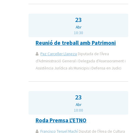
23
Abr
10:30
Reunió de treball amb Patrimoni
Paz Carceller Llaneza
Diputada de l'Àrea
d'Administració General i Delegada d'Assessorament i
Assistència Jurídica als Municipis i Defensa en Judici
23
Abr
10:00
Roda Premsa L'ETNO
Francisco Teruel Machí
Diputat de l'Àrea de Cultura