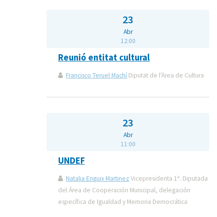
23
Abr
12:00
Reunió entitat cultural
Francisco Teruel Machí
Diputat de l'Àrea de Cultura
23
Abr
11:00
UNDEF
Natalia Enguix Martinez
Vicepresidenta 1ª. Diputada
del Área de Cooperación Municipal, delegación
específica de Igualdad y Memoria Democrática