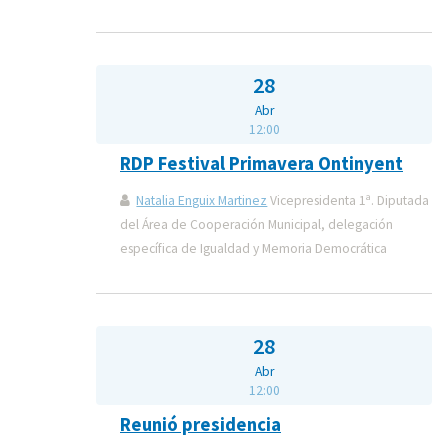
28
Abr
12:00
RDP Festival Primavera Ontinyent
Natalia Enguix Martinez
Vicepresidenta 1ª. Diputada
del Área de Cooperación Municipal, delegación
específica de Igualdad y Memoria Democrática
28
Abr
12:00
Reunió presidencia