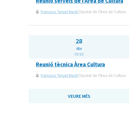
Reunió serveis de l'Àrea de Cultura
Francisco Teruel Machí
Diputat de l'Àrea de Cultura
28
Abr
09:00
Reunió tècnica Àrea Cultura
Francisco Teruel Machí
Diputat de l'Àrea de Cultura
VEURE MÉS