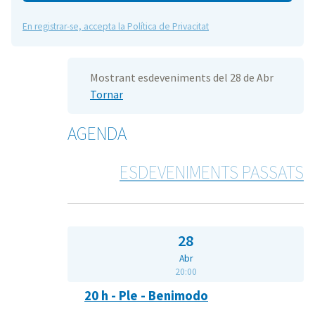
En registrar-se, accepta la Política de Privacitat
Mostrant esdeveniments del 28 de Abr
Tornar
AGENDA
ESDEVENIMENTS PASSATS
28
Abr
20:00
20 h - Ple - Benimodo