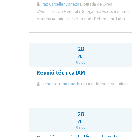
Paz Carceller Llaneza
Diputada de l'Àrea
d'Administració General i Delegada d'Assessorament i
Assistència Jurídica als Municipis i Defensa en Judici
28
Abr
09:00
Reunió técnica IAM
Francisco Teruel Machí
Diputat de l'Àrea de Cultura
28
Abr
09:00