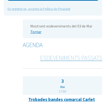
En registrar-se, accepta la Política de Privacitat
Mostrant esdeveniments del 03 de Mai
Tornar
AGENDA
ESDEVENIMENTS PASSATS
3
Mai
17:00
Trobades bandes comarcal Carlet