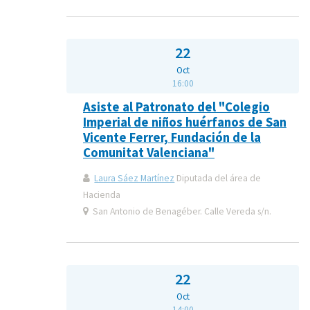
22
Oct
16:00
Asiste al Patronato del "Colegio
Imperial de niños huérfanos de San
Vicente Ferrer, Fundación de la
Comunitat Valenciana"
Laura Sáez Martínez
Diputada del área de
Hacienda
San Antonio de Benagéber. Calle Vereda s/n.
22
Oct
14:00