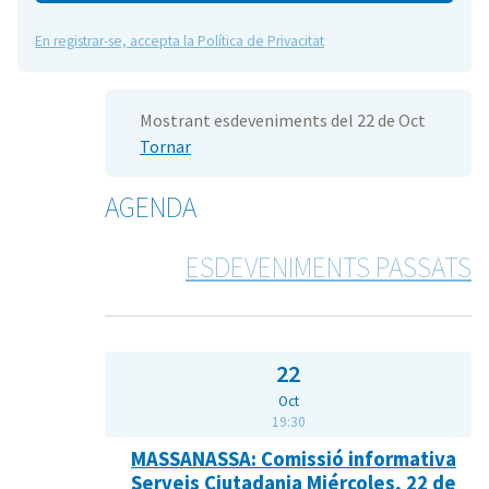
En registrar-se, accepta la Política de Privacitat
Mostrant esdeveniments del 22 de Oct
Tornar
AGENDA
ESDEVENIMENTS PASSATS
22
Oct
19:30
MASSANASSA: Comissió informativa
Serveis Ciutadania Miércoles, 22 de