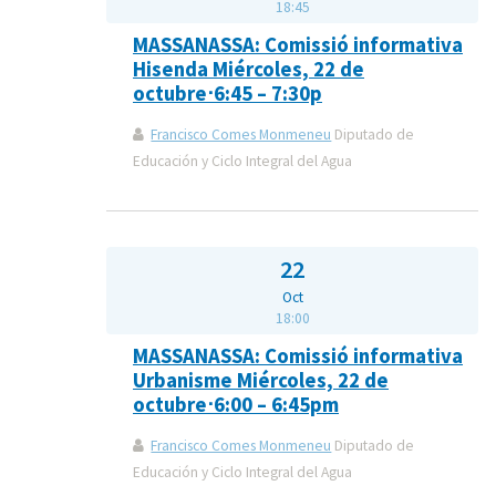
18:45
MASSANASSA: Comissió informativa
Hisenda Miércoles, 22 de
octubre⋅6:45 – 7:30p
Francisco Comes Monmeneu
Diputado de
Educación y Ciclo Integral del Agua
22
Oct
18:00
MASSANASSA: Comissió informativa
Urbanisme Miércoles, 22 de
octubre⋅6:00 – 6:45pm
Francisco Comes Monmeneu
Diputado de
Educación y Ciclo Integral del Agua