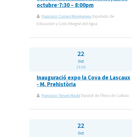
octubre⋅7:30 – 8:00pm
Francisco Comes Monmeneu
Diputado de
Educación y Ciclo Integral del Agua
22
Oct
19:00
Inauguració expo la Cova de Lascaux
- M. Prehistòria
Francisco Teruel Machí
Diputat de l'Àrea de Cultura
22
Oct