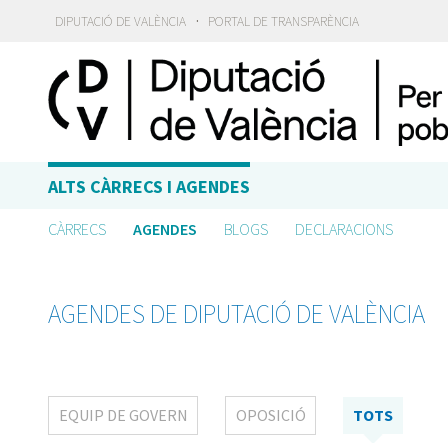
·
DIPUTACIÓ DE VALÈNCIA
PORTAL DE TRANSPARÈNCIA
ALTS CÀRRECS I AGENDES
CÀRRECS
AGENDES
BLOGS
DECLARACIONS
AGENDES DE DIPUTACIÓ DE VALÈNCIA
EQUIP DE GOVERN
OPOSICIÓ
TOTS