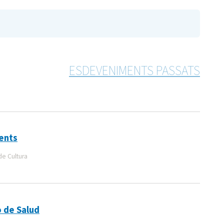
ESDEVENIMENTS PASSATS
ents
de Cultura
 de Salud