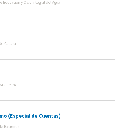
 Educación y Ciclo Integral del Agua
de Cultura
de Cultura
smo (Especial de Cuentas)
de Hacienda