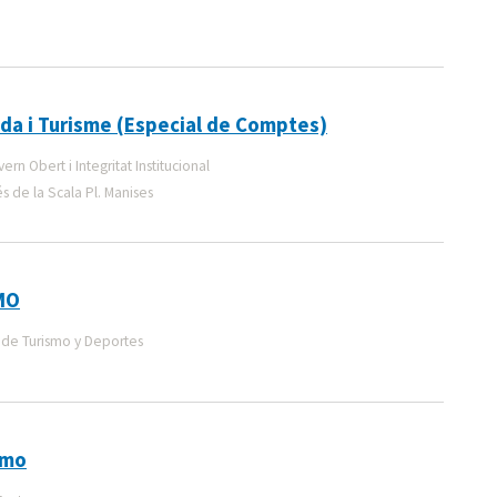
da i Turisme (Especial de Comptes)
n Obert i Integritat Institucional
 de la Scala Pl. Manises
MO
de Turismo y Deportes
smo