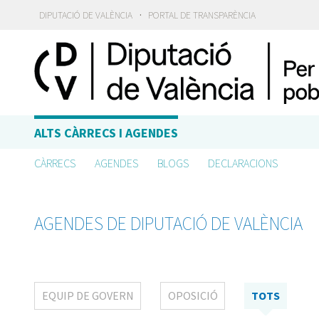
·
DIPUTACIÓ DE VALÈNCIA
PORTAL DE TRANSPARÈNCIA
ALTS CÀRRECS I AGENDES
CÀRRECS
AGENDES
BLOGS
DECLARACIONS
AGENDES DE DIPUTACIÓ DE VALÈNCIA
EQUIP DE GOVERN
OPOSICIÓ
TOTS