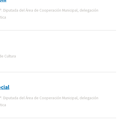
ª. Diputada del Área de Cooperación Municipal, delegación
tica
de Cultura
cial
ª. Diputada del Área de Cooperación Municipal, delegación
tica