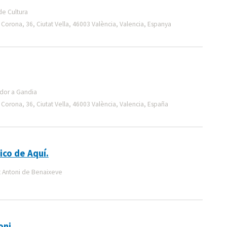
de Cultura
 Corona, 36, Ciutat Vella, 46003 València, Valencia, Espanya
idor a Gandia
 Corona, 36, Ciutat Vella, 46003 València, Valencia, España
ico de Aquí.
t Antoni de Benaixeve
oni