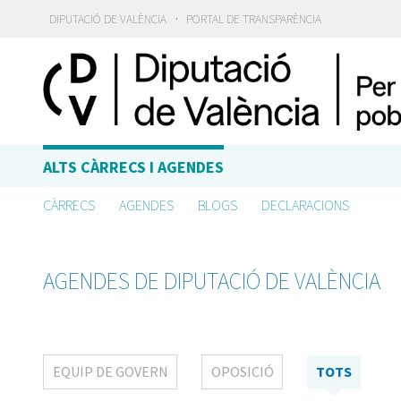
·
DIPUTACIÓ DE VALÈNCIA
PORTAL DE TRANSPARÈNCIA
ALTS CÀRRECS I AGENDES
CÀRRECS
AGENDES
BLOGS
DECLARACIONS
AGENDES DE DIPUTACIÓ DE VALÈNCIA
EQUIP DE GOVERN
OPOSICIÓ
TOTS