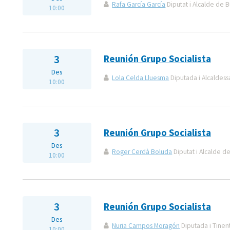
Rafa García García
Diputat i Alcalde de B
10:00
3
Reunión Grupo Socialista
Des
Lola Celda Lluesma
Diputada i Alcaldess
10:00
3
Reunión Grupo Socialista
Des
Roger Cerdà Boluda
Diputat i Alcalde de
10:00
3
Reunión Grupo Socialista
Des
Nuria Campos Moragón
Diputada i Tinent
10:00