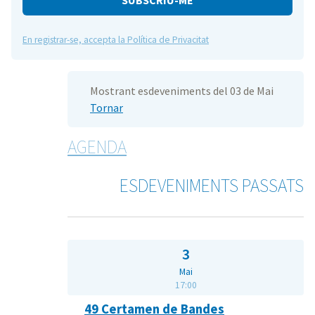
En registrar-se, accepta la Política de Privacitat
Mostrant esdeveniments del 03 de Mai
Tornar
AGENDA
ESDEVENIMENTS PASSATS
3
Mai
17:00
49 Certamen de Bandes