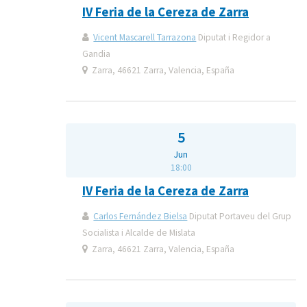
IV Feria de la Cereza de Zarra
Vicent Mascarell Tarrazona
Diputat i Regidor a
Gandia
Zarra, 46621 Zarra, Valencia, España
5
Jun
18:00
IV Feria de la Cereza de Zarra
Carlos Fernández Bielsa
Diputat Portaveu del Grup
Socialista i Alcalde de Mislata
Zarra, 46621 Zarra, Valencia, España