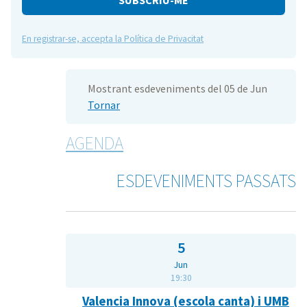
En registrar-se, accepta la Política de Privacitat
Mostrant esdeveniments del 05 de Jun
Tornar
AGENDA
ESDEVENIMENTS PASSATS
5
Jun
19:30
Valencia Innova (escola canta) i UMB