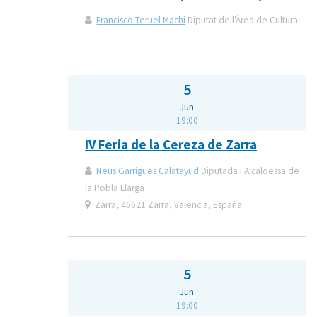
Francisco Teruel Machí
Diputat de l'Àrea de Cultura
5
Jun
19:00
IV Feria de la Cereza de Zarra
Neus Garrigues Calatayud
Diputada i Alcaldessa de
la Pobla Llarga
Zarra, 46621 Zarra, Valencia, España
5
Jun
19:00