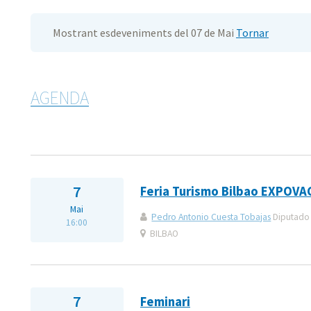
Mostrant esdeveniments del 07 de Mai
Tornar
AGENDA
7
Feria Turismo Bilbao EXPOV
Mai
Pedro Antonio Cuesta Tobajas
Diputado 
16:00
BILBAO
7
Feminari