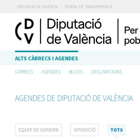
·
DIPUTACIÓ DE VALÈNCIA
PORTAL DE TRANSPARÈNCIA
ALTS CÀRRECS I AGENDES
CÀRRECS
AGENDES
BLOGS
DECLARACIONS
AGENDES DE DIPUTACIÓ DE VALÈNCIA
EQUIP DE GOVERN
OPOSICIÓ
TOTS