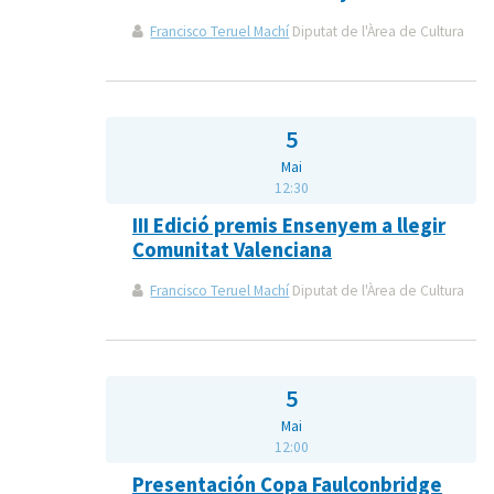
Francisco Teruel Machí
Diputat de l'Àrea de Cultura
5
Mai
12:30
III Edició premis Ensenyem a llegir
Comunitat Valenciana
Francisco Teruel Machí
Diputat de l'Àrea de Cultura
5
Mai
12:00
Presentación Copa Faulconbridge