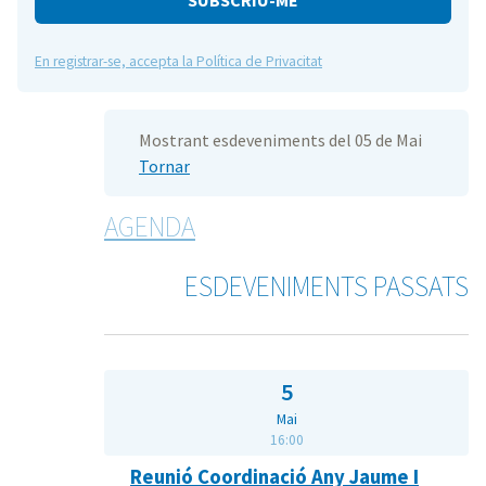
En registrar-se, accepta la Política de Privacitat
Mostrant esdeveniments del 05 de Mai
Tornar
AGENDA
ESDEVENIMENTS PASSATS
5
Mai
16:00
Reunió Coordinació Any Jaume I