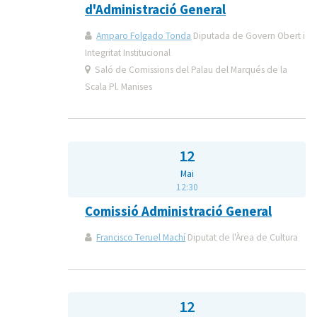
d'Administració General
Amparo Folgado Tonda
Diputada de Govern Obert i
Integritat Institucional
Saló de Comissions del Palau del Marqués de la
Scala Pl. Manises
12
Mai
12:30
Comissió Administració General
Francisco Teruel Machí
Diputat de l'Àrea de Cultura
12