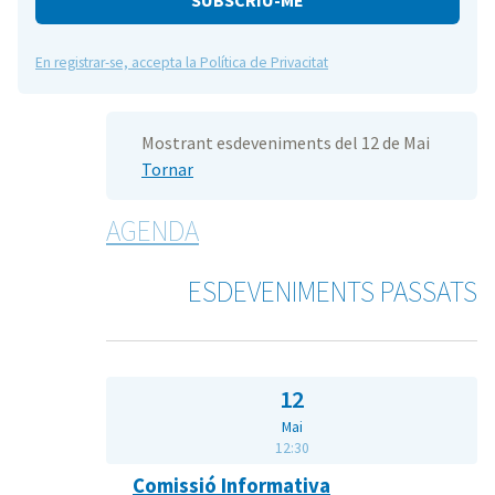
En registrar-se, accepta la Política de Privacitat
Mostrant esdeveniments del 12 de Mai
Tornar
AGENDA
ESDEVENIMENTS PASSATS
12
Mai
12:30
Comissió Informativa