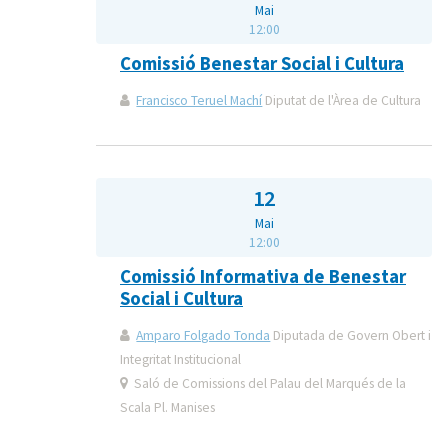
Mai
12:00
Comissió Benestar Social i Cultura
Francisco Teruel Machí
Diputat de l'Àrea de Cultura
12
Mai
12:00
Comissió Informativa de Benestar
Social i Cultura
Amparo Folgado Tonda
Diputada de Govern Obert i
Integritat Institucional
Saló de Comissions del Palau del Marqués de la
Scala Pl. Manises