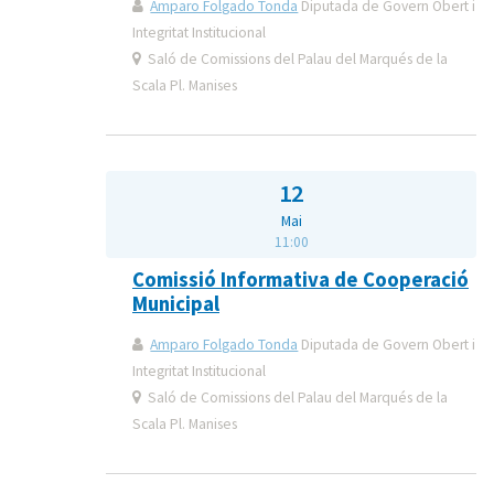
Amparo Folgado Tonda
Diputada de Govern Obert i
Integritat Institucional
Saló de Comissions del Palau del Marqués de la
Scala Pl. Manises
12
Mai
11:00
Comissió Informativa de Cooperació
Municipal
Amparo Folgado Tonda
Diputada de Govern Obert i
Integritat Institucional
Saló de Comissions del Palau del Marqués de la
Scala Pl. Manises