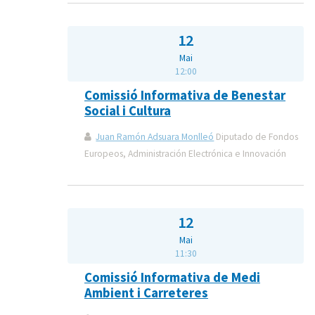
12
Mai
12:00
Comissió Informativa de Benestar
Social i Cultura
Juan Ramón Adsuara Monlleó
Diputado de Fondos
Europeos, Administración Electrónica e Innovación
12
Mai
11:30
Comissió Informativa de Medi
Ambient i Carreteres