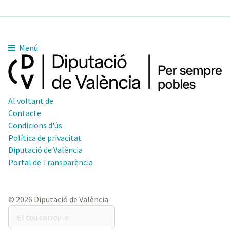
Menú
Al voltant de
Contacte
Condicions d'ús
Política de privacitat
Diputació de València
Portal de Transparència
© 2026 Diputació de València
El
teu