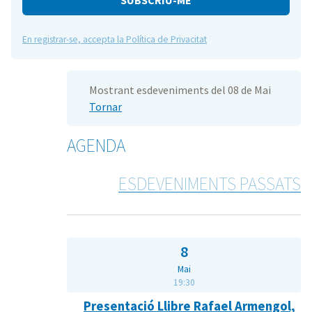
En registrar-se, accepta la Política de Privacitat
Mostrant esdeveniments del 08 de Mai
Tornar
AGENDA
ESDEVENIMENTS PASSATS
8
Mai
19:30
Presentació Llibre Rafael Armengol,