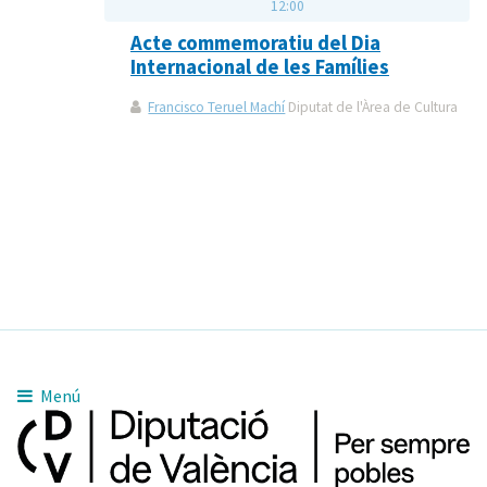
12:00
Acte commemoratiu del Dia
Internacional de les Famílies
Francisco Teruel Machí
Diputat de l'Àrea de Cultura
Menú