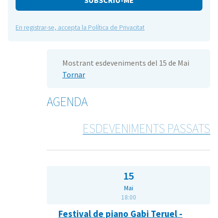
En registrar-se, accepta la Política de Privacitat
Mostrant esdeveniments del 15 de Mai
Tornar
AGENDA
ESDEVENIMENTS PASSATS
15
Mai
18:00
Festival de piano Gabi Teruel -