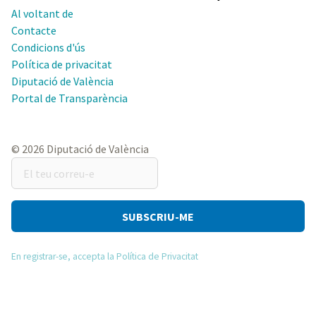
Al voltant de
Contacte
Condicions d'ús
Política de privacitat
Diputació de València
Portal de Transparència
© 2026 Diputació de València
El
teu
correu-
e
En registrar-se, accepta la Política de Privacitat