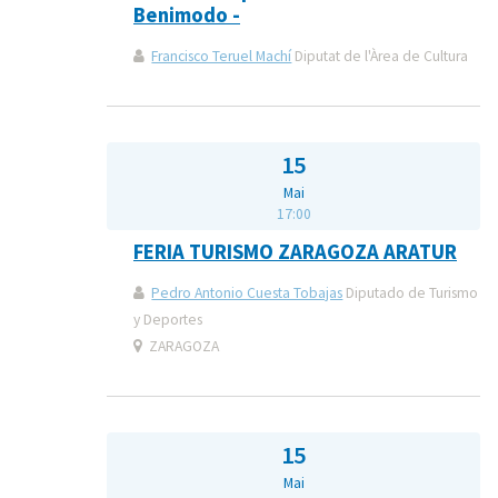
Benimodo -
Francisco Teruel Machí
Diputat de l'Àrea de Cultura
15
Mai
17:00
FERIA TURISMO ZARAGOZA ARATUR
Pedro Antonio Cuesta Tobajas
Diputado de Turismo
y Deportes
ZARAGOZA
15
Mai