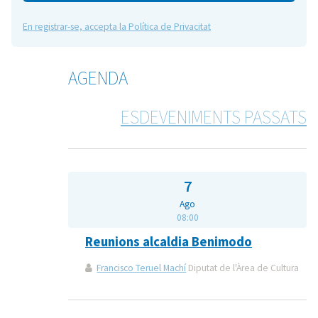
En registrar-se, accepta la Política de Privacitat
AGENDA
ESDEVENIMENTS PASSATS
7
Ago
08:00
Reunions alcaldia Benimodo
Francisco Teruel Machí
Diputat de l'Àrea de Cultura