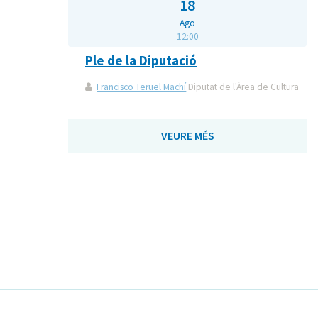
18
Ago
12:00
Ple de la Diputació
Francisco Teruel Machí
Diputat de l'Àrea de Cultura
VEURE MÉS