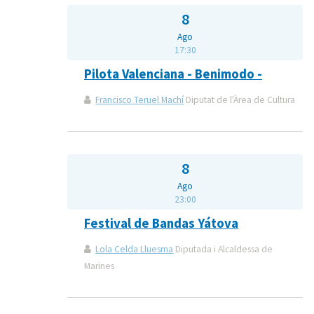
8
Ago
17:30
Pilota Valenciana - Benimodo -
Francisco Teruel Machí
Diputat de l'Àrea de Cultura
8
Ago
23:00
Festival de Bandas Yátova
Lola Celda Lluesma
Diputada i Alcaldessa de
Marines