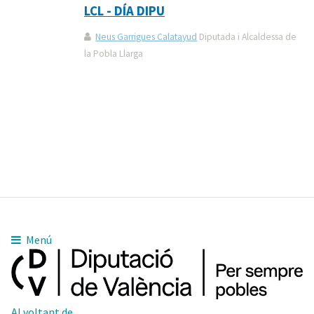
LCL - DÍA DIPU
Neus Garrigues Calatayud
Diputada i Alcaldessa de
la Pobla Llarga
Menú
Al voltant de