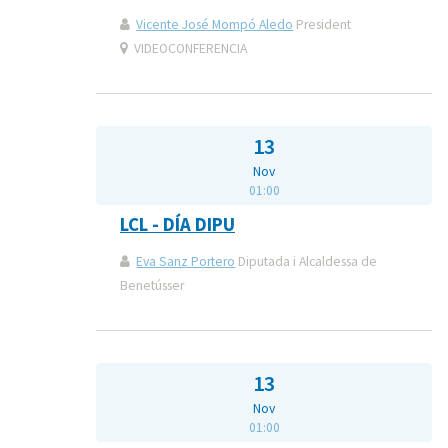
Vicente José Mompó Aledo
President
VIDEOCONFERENCIA
13
Nov
01:00
LCL - DÍA DIPU
Eva Sanz Portero
Diputada i Alcaldessa de
Benetússer
13
Nov
01:00