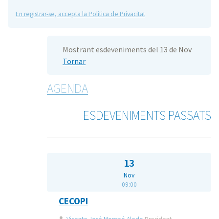
En registrar-se, accepta la Política de Privacitat
Mostrant esdeveniments del 13 de Nov
Tornar
AGENDA
ESDEVENIMENTS PASSATS
13
Nov
09:00
CECOPI