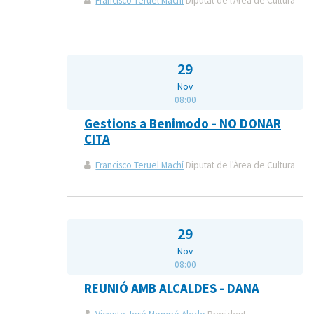
Francisco Teruel Machí
Diputat de l'Àrea de Cultura
29
Nov
08:00
Gestions a Benimodo - NO DONAR
CITA
Francisco Teruel Machí
Diputat de l'Àrea de Cultura
29
Nov
08:00
REUNIÓ AMB ALCALDES - DANA