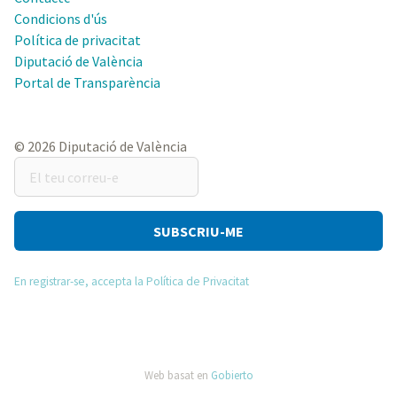
Condicions d'ús
Política de privacitat
Diputació de València
Portal de Transparència
© 2026 Diputació de València
El
teu
correu-
e
En registrar-se, accepta la Política de Privacitat
Web basat en
Gobierto