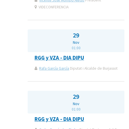
Vicente José Mompó Aledo
President
VIDECONFERENCIA
29
Nov
01:00
RGG y VZA - DIA DIPU
Rafa García García
Diputat i Alcalde de Burjassot
29
Nov
01:00
RGG y VZA - DIA DIPU