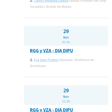
Carlos Fernández Bielsa
Diputat Portaveu del Grup
Socialista i Alcalde de Mislata
29
Nov
01:00
RGG y VZA - DIA DIPU
Eva Sanz Portero
Diputada i Alcaldessa de
Benetússer
29
Nov
01:00
RGG y VZA - DIA DIPU