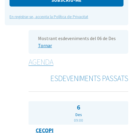
En registrar-se, accepta la Política de Privacitat
Mostrant esdeveniments del 06 de Des
Tornar
AGENDA
ESDEVENIMENTS PASSATS
6
Des
09:00
CECOPI