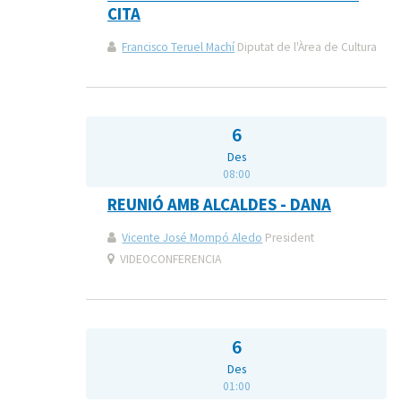
CITA
Francisco Teruel Machí
Diputat de l'Àrea de Cultura
6
Des
08:00
REUNIÓ AMB ALCALDES - DANA
Vicente José Mompó Aledo
President
VIDEOCONFERENCIA
6
Des
01:00