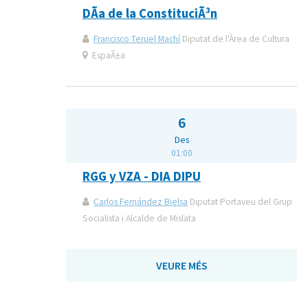
DÃ­a de la ConstituciÃ³n
Francisco Teruel Machí
Diputat de l'Àrea de Cultura
EspaÃ±a
6
Des
01:00
RGG y VZA - DIA DIPU
Carlos Fernández Bielsa
Diputat Portaveu del Grup
Socialista i Alcalde de Mislata
VEURE MÉS