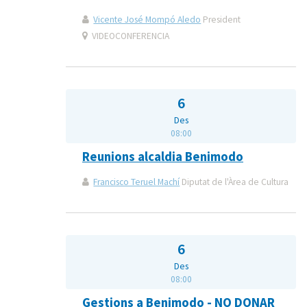
Vicente José Mompó Aledo
President
VIDEOCONFERENCIA
6
Des
08:00
Reunions alcaldia Benimodo
Francisco Teruel Machí
Diputat de l'Àrea de Cultura
6
Des
08:00
Gestions a Benimodo - NO DONAR