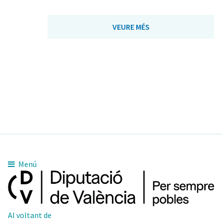
VEURE MÉS
Menú
Al voltant de