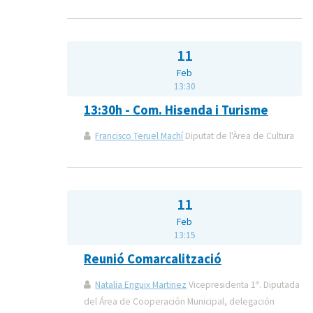
11
Feb
13:30
13:30h - Com. Hisenda i Turisme
Francisco Teruel Machí
Diputat de l'Àrea de Cultura
11
Feb
13:15
Reunió Comarcalització
Natalia Enguix Martinez
Vicepresidenta 1ª. Diputada
del Área de Cooperación Municipal, delegación