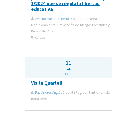
1/2024 que se regula la libertad
educativa
Avelino Mascarell Peiró
Diputado del área de
Medio Ambiente, Prevención de Riesgos Forestales y
Desarrollo Rural
Xeraco
11
Feb
18:30
Visita Quartell
Pau Andrés Anglés
Diputat i Regidor Sant Antoni de
Benaixeve