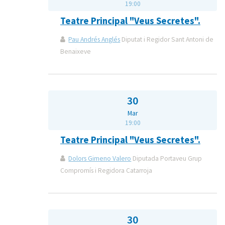
19:00
Teatre Principal "Veus Secretes".
Pau Andrés Anglés
Diputat i Regidor Sant Antoni de
Benaixeve
30
Mar
19:00
Teatre Principal "Veus Secretes".
Dolors Gimeno Valero
Diputada Portaveu Grup
Compromís i Regidora Catarroja
30