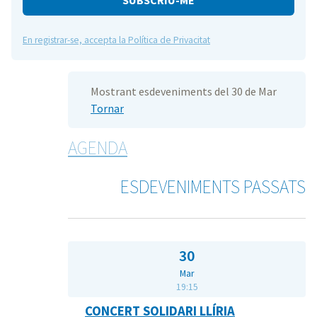
En registrar-se, accepta la Política de Privacitat
Mostrant esdeveniments del 30 de Mar
Tornar
AGENDA
ESDEVENIMENTS PASSATS
30
Mar
19:15
CONCERT SOLIDARI LLÍRIA