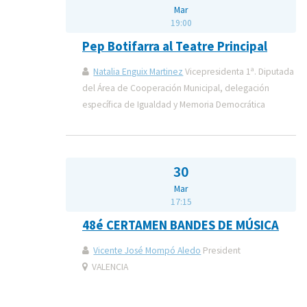
Mar
19:00
Pep Botifarra al Teatre Principal
Natalia Enguix Martinez
Vicepresidenta 1ª. Diputada
del Área de Cooperación Municipal, delegación
específica de Igualdad y Memoria Democrática
30
Mar
17:15
48é CERTAMEN BANDES DE MÚSICA
Vicente José Mompó Aledo
President
VALENCIA