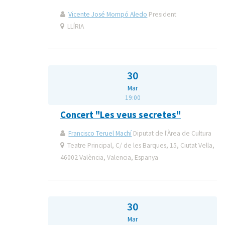
Vicente José Mompó Aledo
President
LLÍRIA
30
Mar
19:00
Concert "Les veus secretes"
Francisco Teruel Machí
Diputat de l'Àrea de Cultura
Teatre Principal, C/ de les Barques, 15, Ciutat Vella,
46002 València, Valencia, Espanya
30
Mar