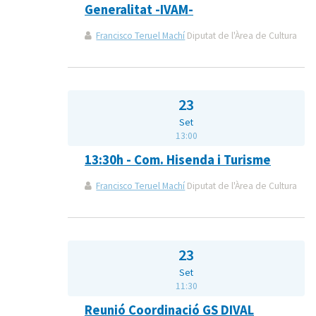
Generalitat -IVAM-
Francisco Teruel Machí
Diputat de l'Àrea de Cultura
23
Set
13:00
13:30h - Com. Hisenda i Turisme
Francisco Teruel Machí
Diputat de l'Àrea de Cultura
23
Set
11:30
Reunió Coordinació GS DIVAL