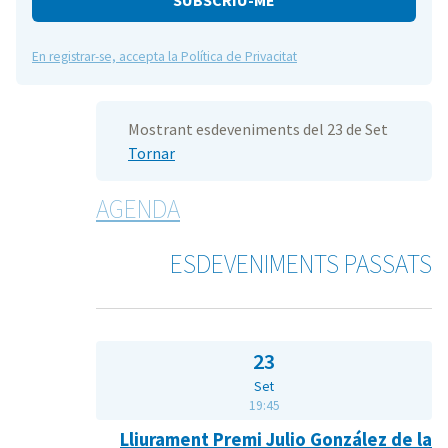
En registrar-se, accepta la Política de Privacitat
Mostrant esdeveniments del 23 de Set
Tornar
AGENDA
ESDEVENIMENTS PASSATS
23
Set
19:45
Lliurament Premi Julio González de la