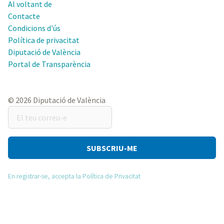
Al voltant de
Contacte
Condicions d'ús
Política de privacitat
Diputació de València
Portal de Transparència
© 2026 Diputació de València
El
teu
correu-
e
En registrar-se, accepta la Política de Privacitat