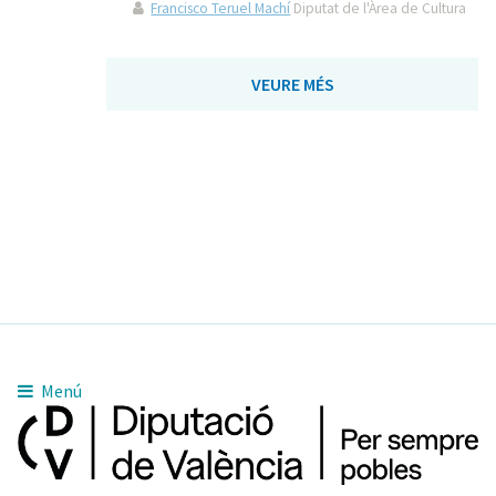
Francisco Teruel Machí
Diputat de l'Àrea de Cultura
VEURE MÉS
Menú