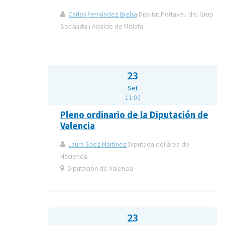
Carlos Fernández Bielsa
Diputat Portaveu del Grup
Socialista i Alcalde de Mislata
23
Set
11:00
Pleno ordinario de la Diputación de
Valencia
Laura Sáez Martínez
Diputada del área de
Hacienda
Diputación de Valencia
23