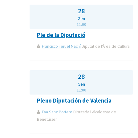
28
Gen
11:00
Ple de la Diputació
Francisco Teruel Machí
Diputat de l'Àrea de Cultura
28
Gen
11:00
Pleno Diputación de Valencia
Eva Sanz Portero
Diputada i Alcaldessa de
Benetússer