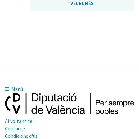
VEURE MÉS
Menú
Al voltant de
Contacte
Condicions d'ús