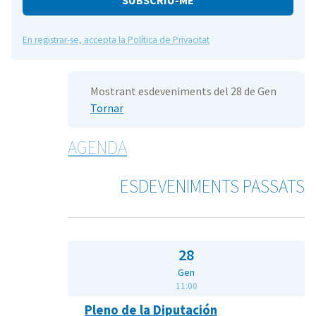
En registrar-se, accepta la Política de Privacitat
Mostrant esdeveniments del 28 de Gen
Tornar
AGENDA
ESDEVENIMENTS PASSATS
28
Gen
11:00
Pleno de la Diputación