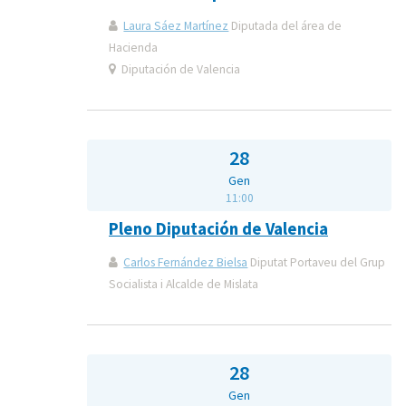
Laura Sáez Martínez
Diputada del área de
Hacienda
Diputación de Valencia
28
Gen
11:00
Pleno Diputación de Valencia
Carlos Fernández Bielsa
Diputat Portaveu del Grup
Socialista i Alcalde de Mislata
28
Gen