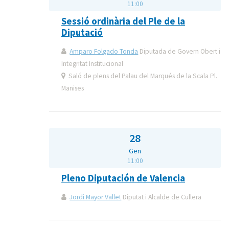
11:00
Sessió ordinària del Ple de la
Diputació
Amparo Folgado Tonda
Diputada de Govern Obert i
Integritat Institucional
Saló de plens del Palau del Marqués de la Scala Pl.
Manises
28
Gen
11:00
Pleno Diputación de Valencia
Jordi Mayor Vallet
Diputat i Alcalde de Cullera