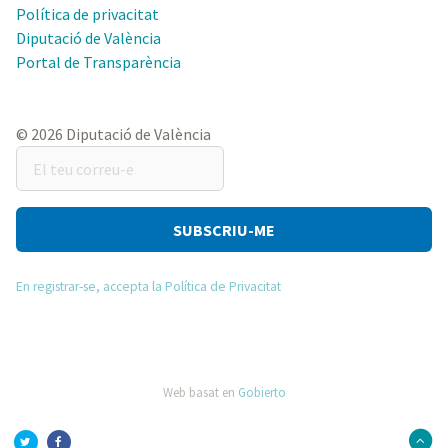
Política de privacitat
Diputació de València
Portal de Transparència
© 2026 Diputació de València
El
teu
correu-
e
En registrar-se, accepta la Política de Privacitat
Web basat en
Gobierto