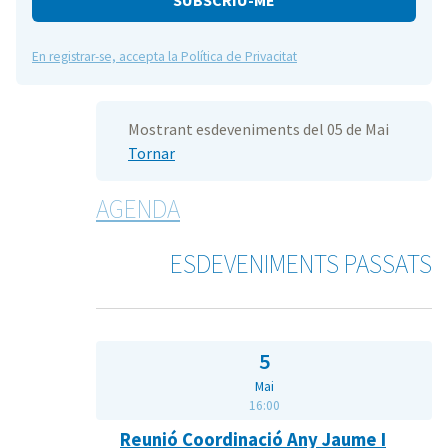
En registrar-se, accepta la Política de Privacitat
Mostrant esdeveniments del 05 de Mai
Tornar
AGENDA
ESDEVENIMENTS PASSATS
5
Mai
16:00
Reunió Coordinació Any Jaume I