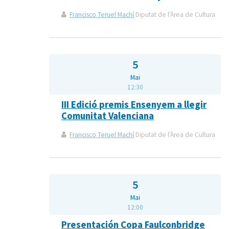
Francisco Teruel Machí
Diputat de l'Àrea de Cultura
5
Mai
12:30
III Edició premis Ensenyem a llegir
Comunitat Valenciana
Francisco Teruel Machí
Diputat de l'Àrea de Cultura
5
Mai
12:00
Presentación Copa Faulconbridge