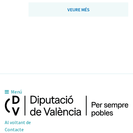
VEURE MÉS
Menú
Al voltant de
Contacte