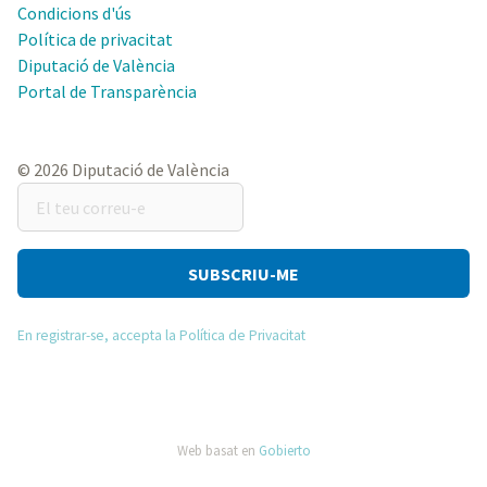
Condicions d'ús
Política de privacitat
Diputació de València
Portal de Transparència
© 2026 Diputació de València
El
teu
correu-
e
En registrar-se, accepta la Política de Privacitat
Web basat en
Gobierto