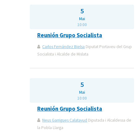
5
Mai
10:00
Reunión Grupo Socialista
Carlos Fernández Bielsa
Diputat Portaveu del Grup
Socialista i Alcalde de Mislata
5
Mai
10:00
Reunión Grupo Socialista
Neus Garrigues Calatayud
Diputada i Alcaldessa de
la Pobla Llarga