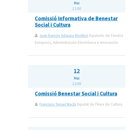
Mai
12:00
Comissió Informativa de Benestar
Social i Cultura
Juan Ramón Adsuara Monlleó
Diputado de Fondos
Europeos, Administración Electrónica e Innovación
12
Mai
12:00
Comissió Benestar Social i Cultura
Francisco Teruel Machí
Diputat de l'Àrea de Cultura