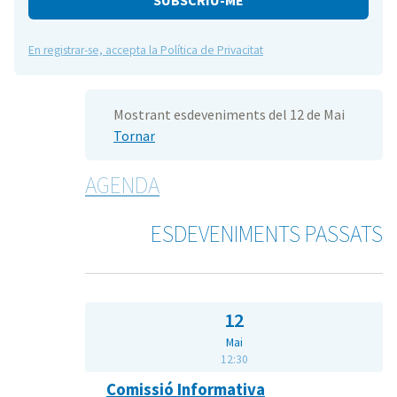
En registrar-se, accepta la Política de Privacitat
Mostrant esdeveniments del 12 de Mai
Tornar
AGENDA
ESDEVENIMENTS PASSATS
12
Mai
12:30
Comissió Informativa