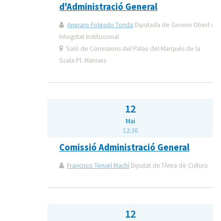
d'Administració General
Amparo Folgado Tonda
Diputada de Govern Obert i
Integritat Institucional
Saló de Comissions del Palau del Marqués de la
Scala Pl. Manises
12
Mai
12:30
Comissió Administració General
Francisco Teruel Machí
Diputat de l'Àrea de Cultura
12