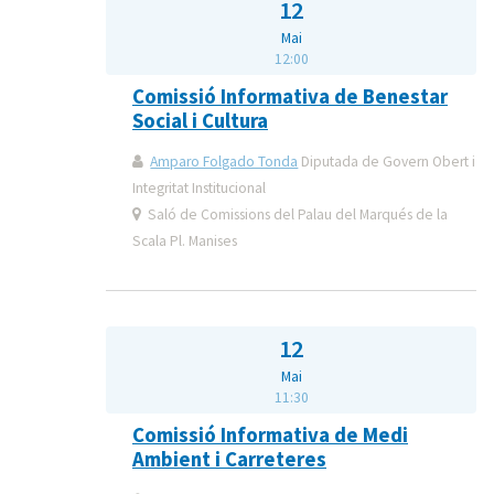
12
Mai
12:00
Comissió Informativa de Benestar
Social i Cultura
Amparo Folgado Tonda
Diputada de Govern Obert i
Integritat Institucional
Saló de Comissions del Palau del Marqués de la
Scala Pl. Manises
12
Mai
11:30
Comissió Informativa de Medi
Ambient i Carreteres