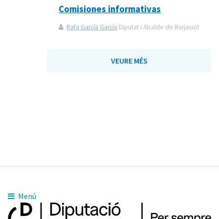
Comisiones informativas
Rafa García García
Diputat i Alcalde de Burjassot
VEURE MÉS
Menú