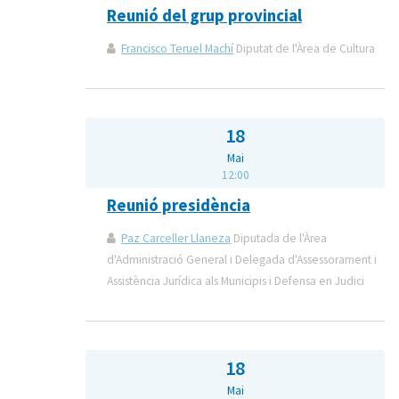
Reunió del grup provincial
Francisco Teruel Machí
Diputat de l'Àrea de Cultura
18
Mai
12:00
Reunió presidència
Paz Carceller Llaneza
Diputada de l'Àrea
d'Administració General i Delegada d'Assessorament i
Assistència Jurídica als Municipis i Defensa en Judici
18
Mai