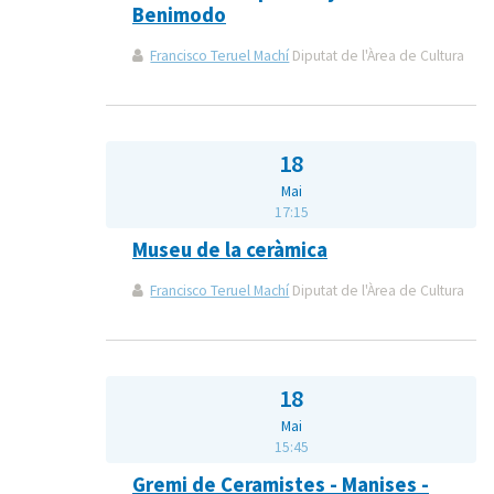
Benimodo
Francisco Teruel Machí
Diputat de l'Àrea de Cultura
18
Mai
17:15
Museu de la ceràmica
Francisco Teruel Machí
Diputat de l'Àrea de Cultura
18
Mai
15:45
Gremi de Ceramistes - Manises -