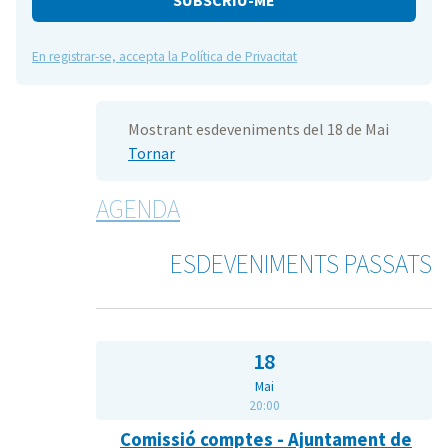
En registrar-se, accepta la Política de Privacitat
Mostrant esdeveniments del 18 de Mai
Tornar
AGENDA
ESDEVENIMENTS PASSATS
18
Mai
20:00
Comissió comptes - Ajuntament de